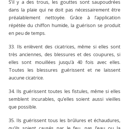
S’il y a des trous, les gouttes sont saupoudrées
dans la plaie qui ne doit pas nécessairement être
préalablement nettoyée. Grâce à l’application
répétée du chiffon humide, la guérison se produit
en peu de temps.
33. Ils enlèvent des cicatrices, même si elles sont
très anciennes, des blessures et des coupures, si
elles sont mouillées jusqu’à 40 fois avec elles.
Toutes les blessures guérissent et ne laissent
aucune cicatrice.
34. Ils guérissent toutes les fistules, même si elles
semblent incurables, qu’elles soient aussi vieilles
que possible.
35. Ils guérissent tous les brûlures et échaudures,
qu’ils soient causés par le feu, pas l’eau ou la