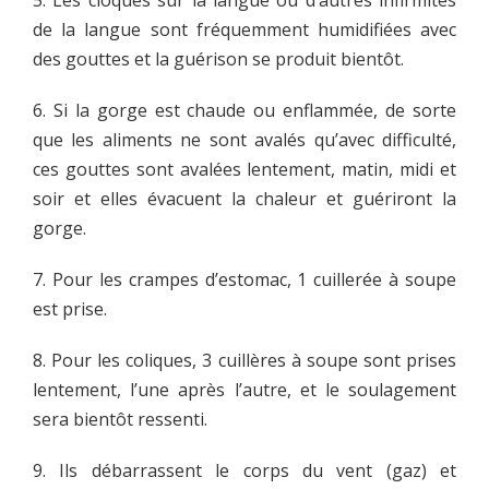
5. Les cloques sur la langue ou d’autres infirmités
de la langue sont fréquemment humidifiées avec
des gouttes et la guérison se produit bientôt.
6. Si la gorge est chaude ou enflammée, de sorte
que les aliments ne sont avalés qu’avec difficulté,
ces gouttes sont avalées lentement, matin, midi et
soir et elles évacuent la chaleur et guériront la
gorge.
7. Pour les crampes d’estomac, 1 cuillerée à soupe
est prise.
8. Pour les coliques, 3 cuillères à soupe sont prises
lentement, l’une après l’autre, et le soulagement
sera bientôt ressenti.
9. Ils débarrassent le corps du vent (gaz) et