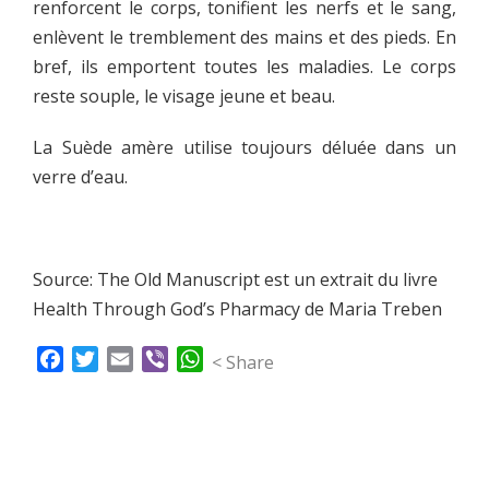
renforcent le corps, tonifient les nerfs et le sang,
enlèvent le tremblement des mains et des pieds. En
bref, ils emportent toutes les maladies. Le corps
reste souple, le visage jeune et beau.
La Suède amère utilise toujours déluée dans un
verre d’eau.
Source: The Old Manuscript est un extrait du livre
Health Through God’s Pharmacy de Maria Treben
Facebook
Twitter
Email
Viber
WhatsApp
< Share