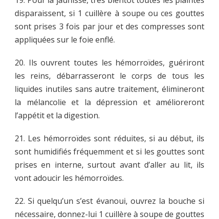
19. Pour la jaunisse, très bientôt toutes les plaintes
disparaissent, si 1 cuillère à soupe ou ces gouttes
sont prises 3 fois par jour et des compresses sont
appliquées sur le foie enflé.
20. Ils ouvrent toutes les hémorroïdes, guériront
les reins, débarrasseront le corps de tous les
liquides inutiles sans autre traitement, élimineront
la mélancolie et la dépression et amélioreront
l’appétit et la digestion.
21. Les hémorroïdes sont réduites, si au début, ils
sont humidifiés fréquemment et si les gouttes sont
prises en interne, surtout avant d’aller au lit, ils
vont adoucir les hémorroïdes.
22. Si quelqu’un s’est évanoui, ouvrez la bouche si
nécessaire, donnez-lui 1 cuillère à soupe de gouttes