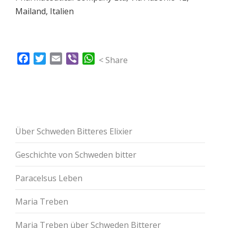
Mailand, Italien
Facebook
Twitter
Email
Viber
WhatsApp
< Share
Über Schweden Bitteres Elixier
Geschichte von Schweden bitter
Paracelsus Leben
Maria Treben
Maria Treben über Schweden Bitterer