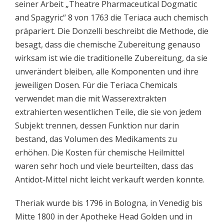
seiner Arbeit „Theatre Pharmaceutical Dogmatic
and Spagyric“ 8 von 1763 die Teriaca auch chemisch
präpariert. Die Donzelli beschreibt die Methode, die
besagt, dass die chemische Zubereitung genauso
wirksam ist wie die traditionelle Zubereitung, da sie
unverändert bleiben, alle Komponenten und ihre
jeweiligen Dosen. Für die Teriaca Chemicals
verwendet man die mit Wasserextrakten
extrahierten wesentlichen Teile, die sie von jedem
Subjekt trennen, dessen Funktion nur darin
bestand, das Volumen des Medikaments zu
erhöhen. Die Kosten für chemische Heilmittel
waren sehr hoch und viele beurteilten, dass das
Antidot-Mittel nicht leicht verkauft werden konnte.
Theriak wurde bis 1796 in Bologna, in Venedig bis
Mitte 1800 in der Apotheke Head Golden und in