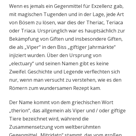
Wenn es jemals ein Gegenmittel für Exzellenz gab,
mit magischen Tugenden und in der Lage, jede Art
von Bösem zu lösen, war dies der Theriac, Teriaca
oder Triaca. Ursprünglich war es hauptsächlich zur
Bekämpfung von Giften und insbesondere Giften,
die als „Viper“ in den Biss „giftiger Jahrmärkte“
injiziert wurden. Über den Ursprung von
„electuary“ und seinen Namen gibt es keine
Zweifel. Geschichte und Legende verflechten sich
nur, wenn man versucht zu verstehen, wie es den
Römern zum wundersamen Rezept kam.
Der Name kommt von dem griechischen Wort
„therion“, das allgemein als Viper und / oder giftige
Tiere bezeichnet wird, während die
Zusammensetzung vom weltberühmten
Gegenmittel „Mitridato“ stammt, das vom großen