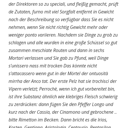
der Direktoren so zu speciali, und fleißig gemacht, prüft
de Zutaten, furno mit viel Sorgfalt entfernt in Gewicht
nach der Beschreibung so verfügbar dass Sie es nicht
nehmen, wenn Sie nicht richtig Gewicht mehr oder
weniger ponto variieren. Nachdem sie Dinge zu grob zu
schlagen und alle wurden in eine große Schüssel so gut
zusammen meschiate Routen und dann in sechs
Mortari verlassen und Sie gab zu Pfund, weil Dinge
s’unissero nass mit trocken Das könnte nicht
s’attacassero wenn gut in der Mörtel der ontuosità
mirrha der Anco tat. Der erste Pelz hat sie trochisci der
Vipern verletzt; Perrochè, wenn ich gut vorbereitet bin,
ist ihre Substanz ähnlich wie klebriges Fleisch schwierig
zu zerdrücken: dann fügen Sie den Pfeffer Longo und
kurz nach der Cassia, der Cinamono und gebrochene ..
bitte Rimetton im Becken. Dann bricht es die Irios,
Kosten, Gentiana, Aristologia, Centaurio, Pentasilon,