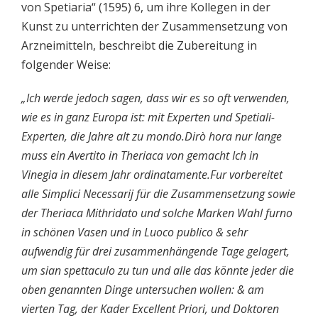
von Spetiaria“ (1595) 6, um ihre Kollegen in der
Kunst zu unterrichten der Zusammensetzung von
Arzneimitteln, beschreibt die Zubereitung in
folgender Weise:
„Ich werde jedoch sagen, dass wir es so oft verwenden,
wie es in ganz Europa ist: mit Experten und Spetiali-
Experten, die Jahre alt zu mondo.Dirò hora nur lange
muss ein Avertito in Theriaca von gemacht Ich in
Vinegia in diesem Jahr ordinatamente.Fur vorbereitet
alle Simplici Necessarij für die Zusammensetzung sowie
der Theriaca Mithridato und solche Marken Wahl furno
in schönen Vasen und in Luoco publico & sehr
aufwendig für drei zusammenhängende Tage gelagert,
um sian spettaculo zu tun und alle das könnte jeder die
oben genannten Dinge untersuchen wollen: & am
vierten Tag, der Kader Excellent Priori, und Doktoren