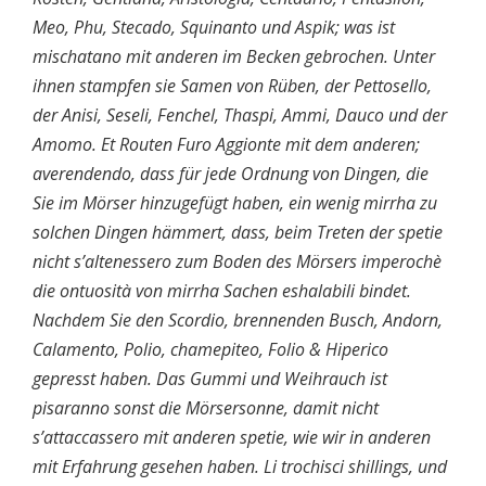
Meo, Phu, Stecado, Squinanto und Aspik; was ist
mischatano mit anderen im Becken gebrochen. Unter
ihnen stampfen sie Samen von Rüben, der Pettosello,
der Anisi, Seseli, Fenchel, Thaspi, Ammi, Dauco und der
Amomo. Et Routen Furo Aggionte mit dem anderen;
averendendo, dass für jede Ordnung von Dingen, die
Sie im Mörser hinzugefügt haben, ein wenig mirrha zu
solchen Dingen hämmert, dass, beim Treten der spetie
nicht s’altenessero zum Boden des Mörsers imperochè
die ontuosità von mirrha Sachen eshalabili bindet.
Nachdem Sie den Scordio, brennenden Busch, Andorn,
Calamento, Polio, chamepiteo, Folio & Hiperico
gepresst haben. Das Gummi und Weihrauch ist
pisaranno sonst die Mörsersonne, damit nicht
s’attaccassero mit anderen spetie, wie wir in anderen
mit Erfahrung gesehen haben. Li trochisci shillings, und